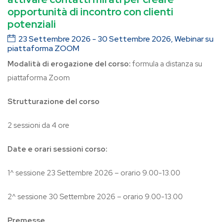
opportunità di incontro con clienti
potenziali
23 Settembre 2026 - 30 Settembre 2026, Webinar su
piattaforma ZOOM
Modalità di erogazione del corso:
formula a distanza su
piattaforma Zoom
Strutturazione del corso
2 sessioni da 4 ore
Date e orari sessioni corso:
1^ sessione 23 Settembre 2026 – orario 9.00-13.00
2^ sessione 30 Settembre 2026 – orario 9.00-13.00
Premesse