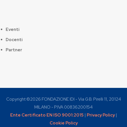
Eventi
Docenti
Partner
Copyright ©
2026 FONDAZIONE IDI - Via G.B. Pirelli 11, 20124
MILANO - P.IVA 00836200154
Ente Certificato EN ISO 9001:2015
|
Privacy Policy
|
Cookie Policy