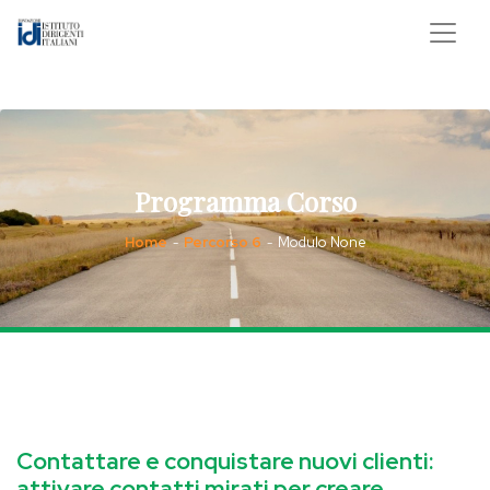
Programma Corso
Home
Percorso 6
Modulo None
-
-
Contattare e conquistare nuovi clienti:
attivare contatti mirati per creare