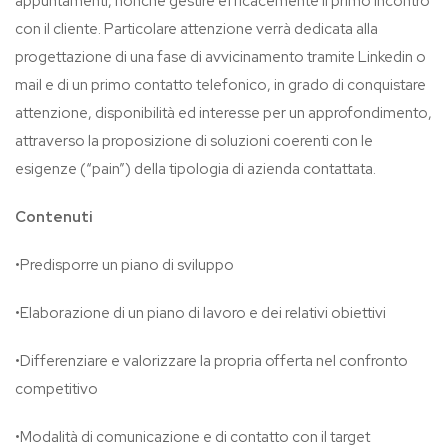
appuntamenti, nonché gestire efficacemente il primo incontro
con il cliente. Particolare attenzione verrà dedicata alla
progettazione di una fase di avvicinamento tramite Linkedin o
mail e di un primo contatto telefonico, in grado di conquistare
attenzione, disponibilità ed interesse per un approfondimento,
attraverso la proposizione di soluzioni coerenti con le
esigenze (“pain”) della tipologia di azienda contattata.
Contenuti
•Predisporre un piano di sviluppo
•Elaborazione di un piano di lavoro e dei relativi obiettivi
•Differenziare e valorizzare la propria offerta nel confronto
competitivo
•Modalità di comunicazione e di contatto con il target